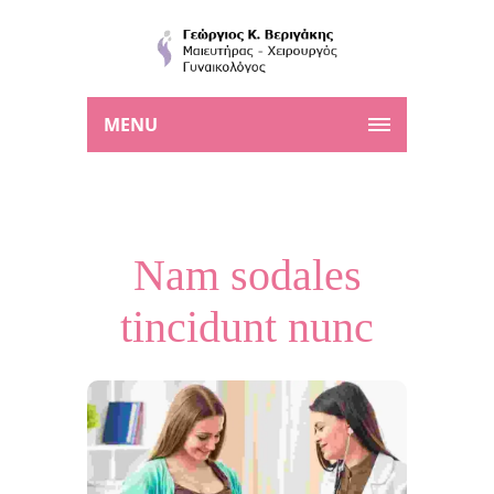
MENU
Nam sodales
tincidunt nunc