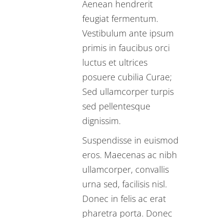
Aenean hendrerit
feugiat fermentum.
Vestibulum ante ipsum
primis in faucibus orci
luctus et ultrices
posuere cubilia Curae;
Sed ullamcorper turpis
sed pellentesque
dignissim.
Suspendisse in euismod
eros. Maecenas ac nibh
ullamcorper, convallis
urna sed, facilisis nisl.
Donec in felis ac erat
pharetra porta. Donec