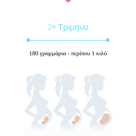
2
Τρίμηνο
ο
180 γραμμάρια - περίπου 1 κιλό