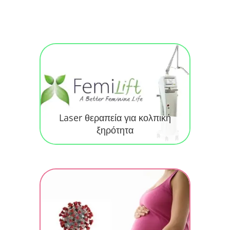
Laser θεραπεία για κολπική
ξηρότητα