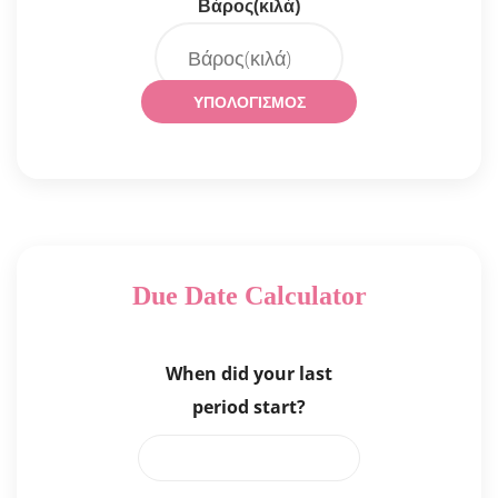
Βάρος(κιλά)
Due Date Calculator
When did your last
period start?