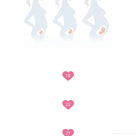
18
22
27