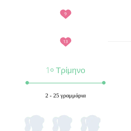
9
13
1
Τρίμηνο
ο
2 - 25 γραμμάρια