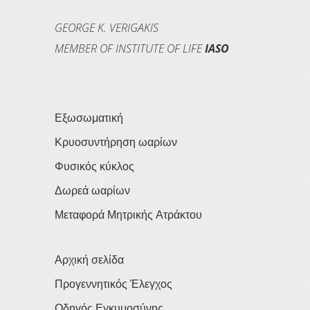
GEORGE K. VERIGAKIS
MEMBER OF INSTITUTE OF LIFE
IASO
Εξωσωματική
Κρυοσυντήρηση ωαρίων
Φυσικός κύκλος
Δωρεά ωαρίων
Μεταφορά Μητρικής Ατράκτου
Αρχική σελίδα
Προγεννητικός Έλεγχος
Οδηγός Εγκυμοσύνης