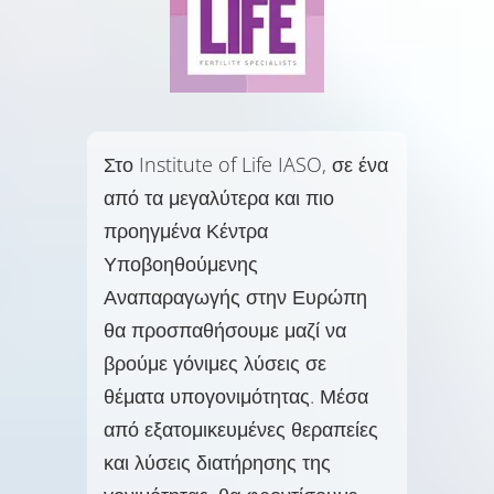
Στο Institute of Life IASO, σε ένα
από τα μεγαλύτερα και πιο
προηγμένα Κέντρα
Υποβοηθούμενης
Αναπαραγωγής στην Ευρώπη
θα προσπαθήσουμε μαζί να
βρούμε γόνιμες λύσεις σε
θέματα υπογονιμότητας. Μέσα
από εξατομικευμένες θεραπείες
και λύσεις διατήρησης της