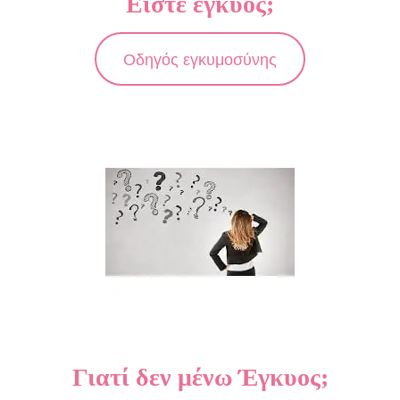
Είστε έγκυος;
Οδηγός εγκυμοσύνης
Γιατί δεν μένω Έγκυος;