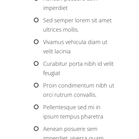
imperdiet
Sed semper lorem sit amet
ultrices mollis.
Vivamus vehicula diam ut
velit lacinia
Curabitur porta nibh id velit
feugiat
Proin condimentum nibh ut
orci rutrum convallis.
Pellentesque sed mi in
ipsum tempus pharetra
Aenean posuere sem
imperdiet, viverra quam