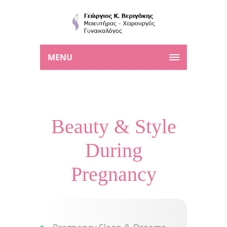
MENU
Beauty & Style
During
Pregnancy