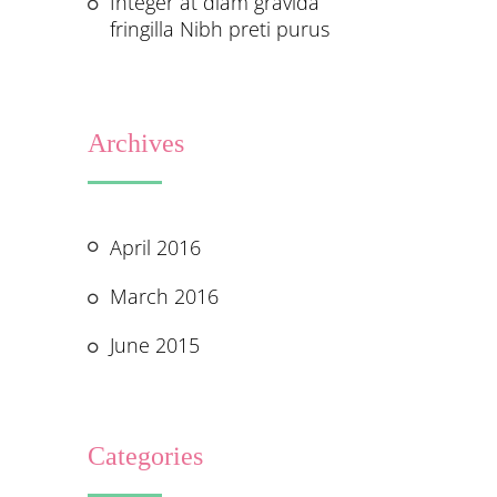
Integer at diam gravida
fringilla Nibh preti purus
Archives
April 2016
March 2016
June 2015
Categories