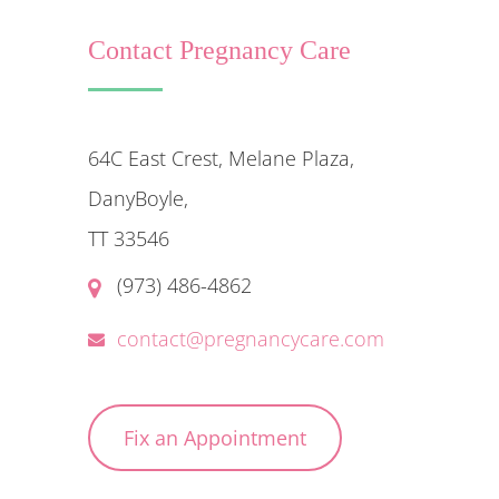
Contact Pregnancy Care
64C East Crest, Melane Plaza,
DanyBoyle,
TT 33546
(973) 486-4862
contact@pregnancycare.com
Fix an Appointment