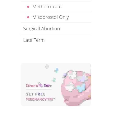
Methotrexate
Misoprostol Only
Surgical Abortion
Late Term