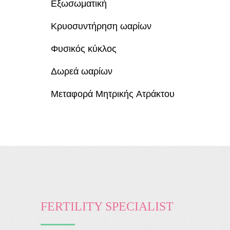
Εξωσωματική
Κρυοσυντήρηση ωαρίων
Φυσικός κύκλος
Δωρεά ωαρίων
Μεταφορά Μητρικής Ατράκτου
FERTILITY SPECIALIST