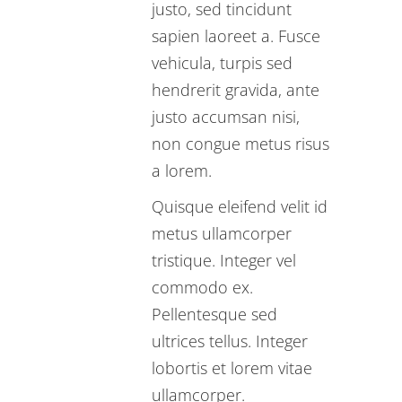
justo, sed tincidunt
sapien laoreet a. Fusce
vehicula, turpis sed
hendrerit gravida, ante
justo accumsan nisi,
non congue metus risus
a lorem.
Quisque eleifend velit id
metus ullamcorper
tristique. Integer vel
commodo ex.
Pellentesque sed
ultrices tellus. Integer
lobortis et lorem vitae
ullamcorper.