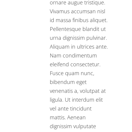
ornare augue tristique.
Vivamus accumsan nisl
id massa finibus aliquet.
Pellentesque blandit ut
urna dignissim pulvinar.
Aliquam in ultrices ante.
Nam condimentum
eleifend consectetur.
Fusce quam nunc,
bibendum eget
venenatis a, volutpat at
ligula. Ut interdum elit
vel ante tincidunt
mattis. Aenean
dignissim vulputate