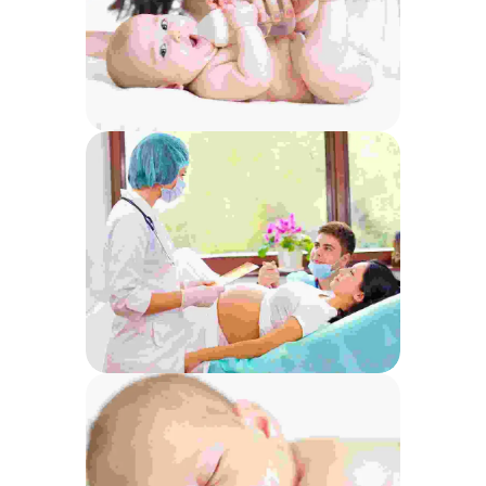
Duis fermentum felis
Aenean vitae rhoncus