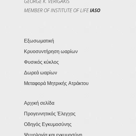
GEORGE K. VERIGAKIS
MEMBER OF INSTITUTE OF LIFE
IASO
Εξωσωματική
Κρυοσυντήρηση ωαρίων
Φυσικός κύκλος
Δωρεά ωαρίων
Μεταφορά Μητρικής Ατράκτου
Αρχική σελίδα
Προγεννητικός Έλεγχος
Οδηγός Εγκυμοσύνης
Ψυχολογία και εγκυμοσύνη