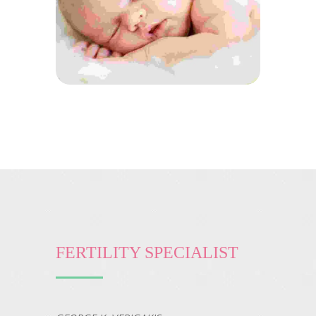
Mauris nec nunc
FERTILITY SPECIALIST