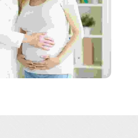
Aliquam ut dictum