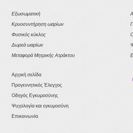
Εξωσωματική
Α
Κρυοσυντήρηση ωαρίων
Π
Φυσικός κύκλος
Ο
Δωρεά ωαρίων
Ψ
Μεταφορά Μητρικής Ατράκτου
Ε
Αρχική σελίδα
Προγεννητικός Έλεγχος
Οδηγός Εγκυμοσύνης
Ψυχολογία και εγκυμοσύνη
Επικοινωνία