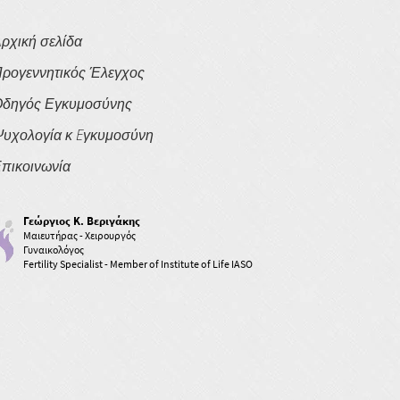
ρχική σελίδα
ρογεννητικός Έλεγχος
δηγός Εγκυμοσύνης
υχολογία κ Eγκυμοσύνη
πικοινωνία