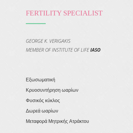
FERTILITY SPECIALIST
GEORGE K. VERIGAKIS
MEMBER OF INSTITUTE OF LIFE
IASO
Εξωσωματική
Κρυοσυντήρηση ωαρίων
Φυσικός κύκλος
Δωρεά ωαρίων
Μεταφορά Μητρικής Ατράκτου