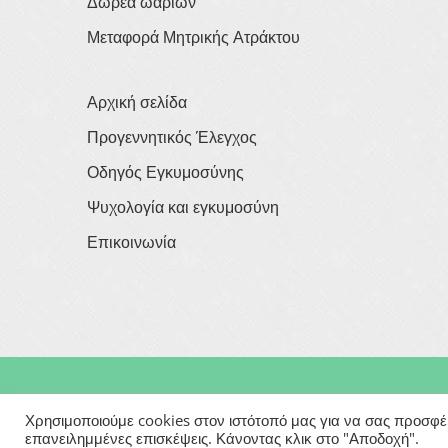
Δωρεά ωαρίων
Μεταφορά Μητρικής Ατράκτου
Αρχική σελίδα
Προγεννητικός Έλεγχος
Οδηγός Εγκυμοσύνης
Ψυχολογία και εγκυμοσύνη
Επικοινωνία
Copyright © 2026
Georgios Verigakis
| All Rights Rese
Χρησιμοποιούμε cookies στον ιστότοπό μας για να σας προσφέρο
επανειλημμένες επισκέψεις. Κάνοντας κλικ στο "Αποδοχή".