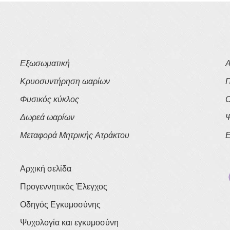
Εξωσωματική
Α
Κρυοσυντήρηση ωαρίων
Π
Φυσικός κύκλος
Ο
Δωρεά ωαρίων
Ψ
Μεταφορά Μητρικής Ατράκτου
Ε
Αρχική σελίδα
Προγεννητικός Έλεγχος
Οδηγός Εγκυμοσύνης
Ψυχολογία και εγκυμοσύνη