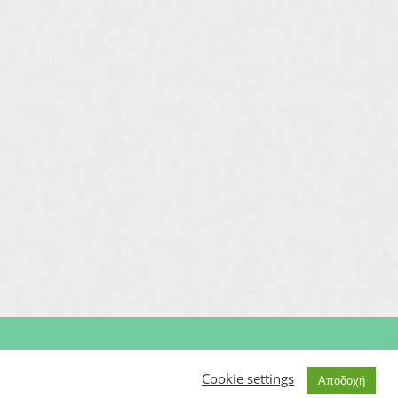
Μαιευτήρας | Γυναικολόγος | Χειρουργός | Εξωσωματική
Cookie settings
Αποδοχή