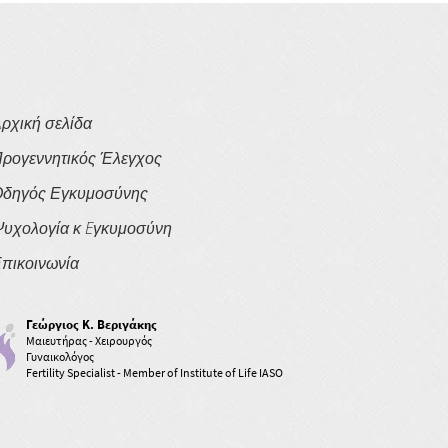
ρχική σελίδα
ρογεννητικός Έλεγχος
δηγός Εγκυμοσύνης
υχολογία κ Eγκυμοσύνη
πικοινωνία