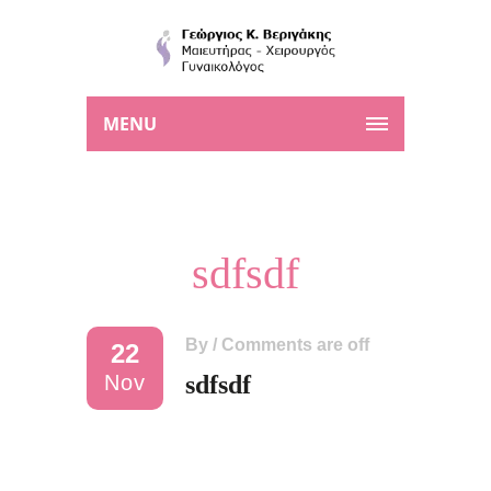
MENU
sdfsdf
By
/
Comments are off
22
Nov
sdfsdf