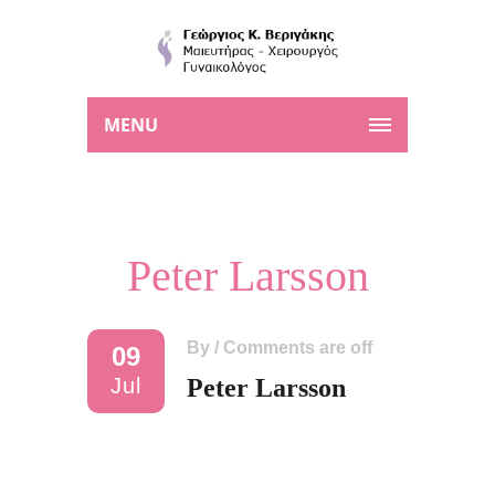
MENU
Peter Larsson
By
/
Comments are off
09
Jul
Peter Larsson