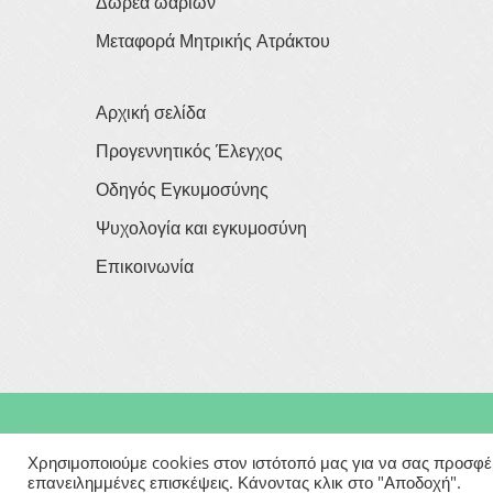
Δωρεά ωαρίων
Μεταφορά Μητρικής Ατράκτου
Αρχική σελίδα
Προγεννητικός Έλεγχος
Οδηγός Εγκυμοσύνης
Ψυχολογία και εγκυμοσύνη
Επικοινωνία
Copyright © 2026
Georgios Verigakis
| All Rights Rese
Χρησιμοποιούμε cookies στον ιστότοπό μας για να σας προσφέρο
επανειλημμένες επισκέψεις. Κάνοντας κλικ στο "Αποδοχή".