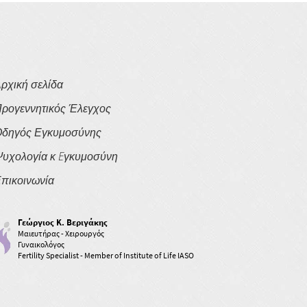
ρχική σελίδα
ρογεννητικός Έλεγχος
δηγός Εγκυμοσύνης
υχολογία κ Eγκυμοσύνη
πικοινωνία