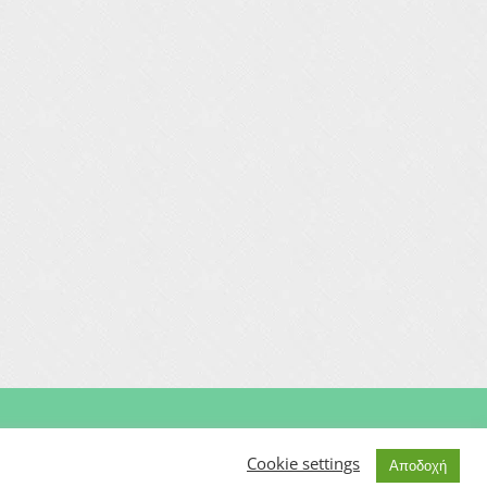
Μαιευτήρας | Γυναικολόγος | Χειρουργός | Εξωσωματική
Cookie settings
Αποδοχή