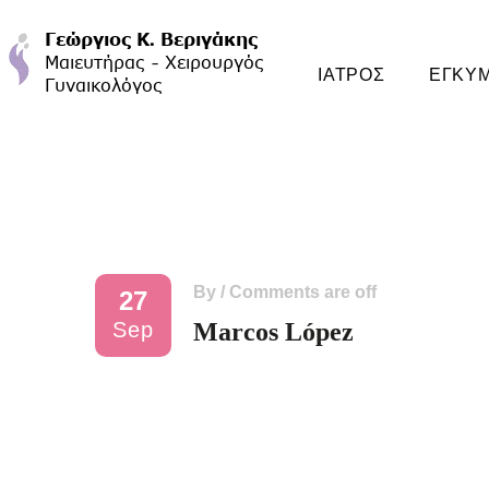
ΙΑΤΡΟΣ
ΕΓΚΥ
By
/
Comments are off
27
Sep
Marcos López