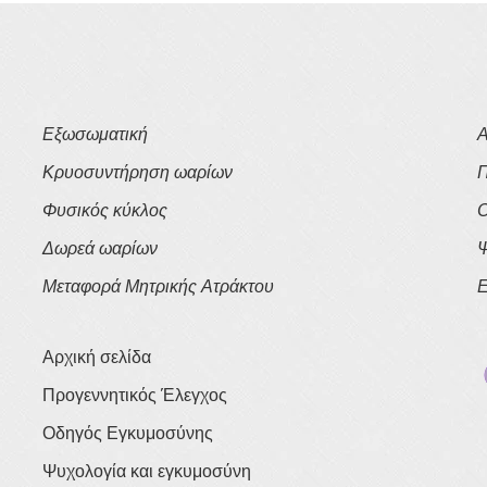
Εξωσωματική
Α
Κρυοσυντήρηση ωαρίων
Π
Φυσικός κύκλος
Ο
Δωρεά ωαρίων
Ψ
Μεταφορά Μητρικής Ατράκτου
Ε
Αρχική σελίδα
Προγεννητικός Έλεγχος
Οδηγός Εγκυμοσύνης
Ψυχολογία και εγκυμοσύνη