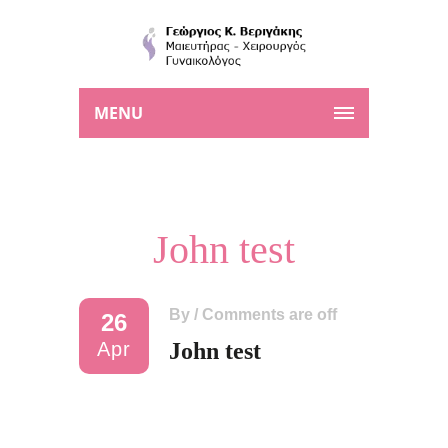
MENU
John test
By
/
Comments are off
26
Apr
John test