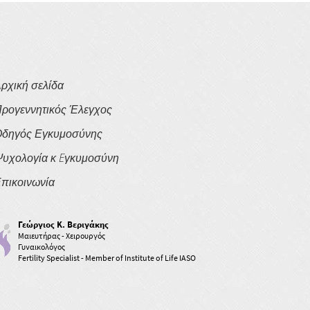
ρχική σελίδα
ρογεννητικός Έλεγχος
δηγός Εγκυμοσύνης
υχολογία κ Eγκυμοσύνη
πικοινωνία