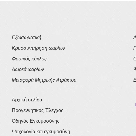
Εξωσωματική
Α
Κρυοσυντήρηση ωαρίων
Π
Φυσικός κύκλος
Ο
Δωρεά ωαρίων
Ψ
Μεταφορά Μητρικής Ατράκτου
Ε
Αρχική σελίδα
Προγεννητικός Έλεγχος
Οδηγός Εγκυμοσύνης
Ψυχολογία και εγκυμοσύνη