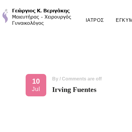
ΙΑΤΡΟΣ
ΕΓΚΥ
By
/
Comments are off
10
Jul
Irving Fuentes