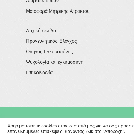
Δωρεά ωαρίων
Μεταφορά Μητρικής Ατράκτου
Αρχική σελίδα
Προγεννητικός Έλεγχος
Οδηγός Εγκυμοσύνης
Ψυχολογία και εγκυμοσύνη
Επικοινωνία
Copyright © 2026
Georgios Verigakis
| All Rights Rese
Χρησιμοποιούμε cookies στον ιστότοπό μας για να σας προσφέρο
επανειλημμένες επισκέψεις. Κάνοντας κλικ στο "Αποδοχή".