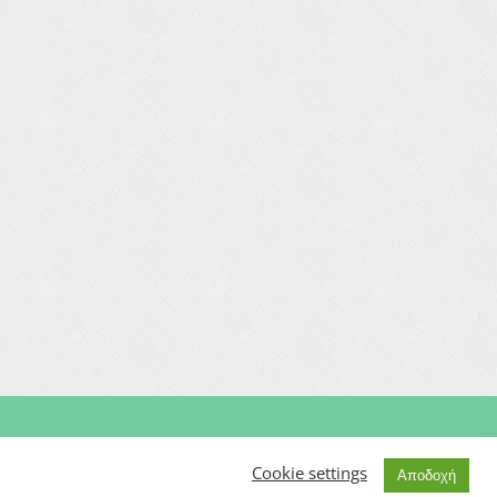
Μαιευτήρας | Γυναικολόγος | Χειρουργός | Εξωσωματική
Cookie settings
Αποδοχή