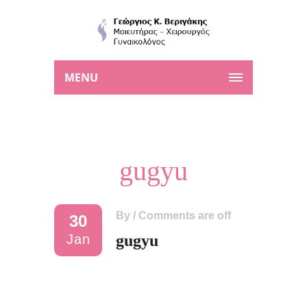
MENU
gugyu
By
/
Comments are off
30
Jan
gugyu