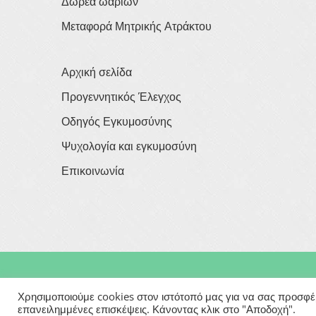
Δωρεά ωαρίων
Μεταφορά Μητρικής Ατράκτου
Αρχική σελίδα
Προγεννητικός Έλεγχος
Οδηγός Εγκυμοσύνης
Ψυχολογία και εγκυμοσύνη
Επικοινωνία
Copyright © 2026
Georgios Verigakis
| All Rights Rese
Χρησιμοποιούμε cookies στον ιστότοπό μας για να σας προσφέρο
επανειλημμένες επισκέψεις. Κάνοντας κλικ στο "Αποδοχή".