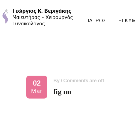
ΙΑΤΡΟΣ
ΕΓΚΥ
By
/
Comments are off
02
Mar
fig nn