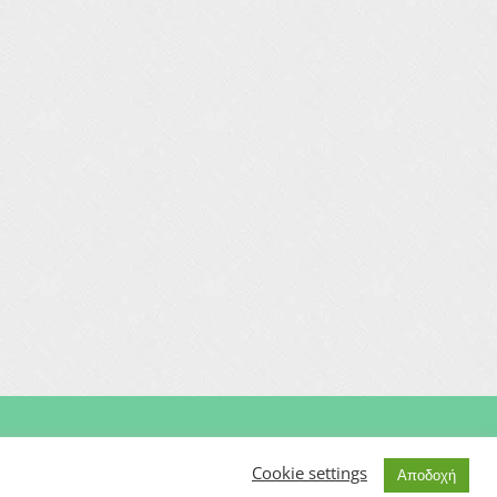
Μαιευτήρας | Γυναικολόγος | Χειρουργός | Εξωσωματική
Cookie settings
Αποδοχή