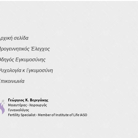
ρχική σελίδα
ρογεννητικός Έλεγχος
δηγός Εγκυμοσύνης
υχολογία κ Eγκυμοσύνη
πικοινωνία