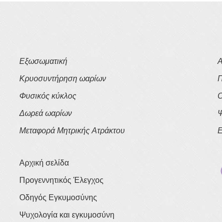
Εξωσωματική
Α
Κρυοσυντήρηση ωαρίων
Π
Φυσικός κύκλος
Ο
Δωρεά ωαρίων
Ψ
Μεταφορά Μητρικής Ατράκτου
Ε
Αρχική σελίδα
Προγεννητικός Έλεγχος
Οδηγός Εγκυμοσύνης
Ψυχολογία και εγκυμοσύνη