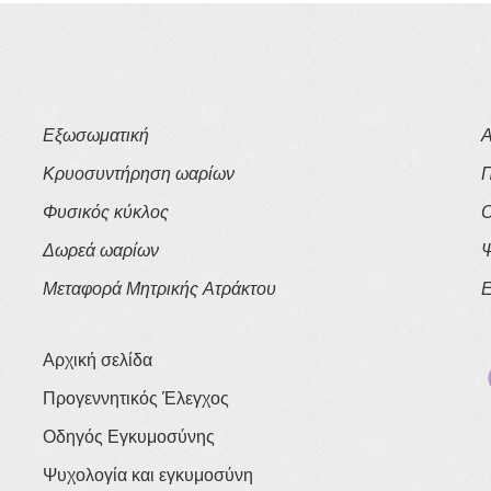
Εξωσωματική
Α
Κρυοσυντήρηση ωαρίων
Π
Φυσικός κύκλος
Ο
Δωρεά ωαρίων
Ψ
Μεταφορά Μητρικής Ατράκτου
Ε
Αρχική σελίδα
Προγεννητικός Έλεγχος
Οδηγός Εγκυμοσύνης
Ψυχολογία και εγκυμοσύνη