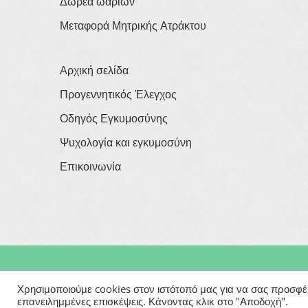
Δωρεά ωαρίων
Μεταφορά Μητρικής Ατράκτου
Αρχική σελίδα
Προγεννητικός Έλεγχος
Οδηγός Εγκυμοσύνης
Ψυχολογία και εγκυμοσύνη
Επικοινωνία
Copyright © 2026
Georgios Verigakis
| All Rights Rese
Χρησιμοποιούμε cookies στον ιστότοπό μας για να σας προσφέρο
επανειλημμένες επισκέψεις. Κάνοντας κλικ στο "Αποδοχή".