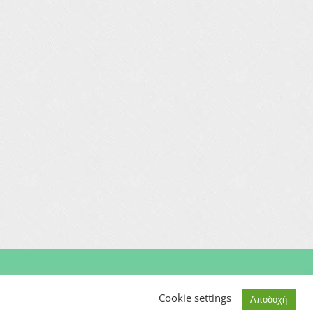
Μαιευτήρας | Γυναικολόγος | Χειρουργός | Εξωσωματική
Cookie settings
Αποδοχή