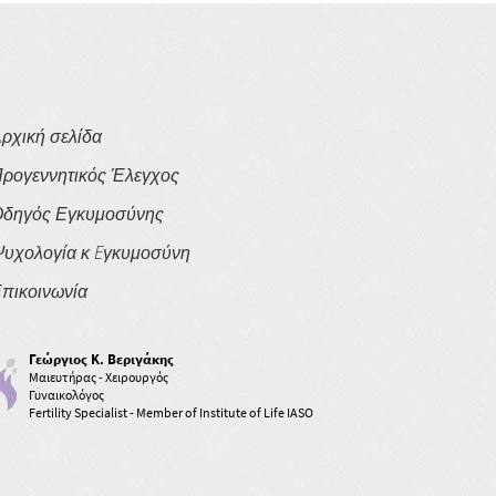
ρχική σελίδα
ρογεννητικός Έλεγχος
δηγός Εγκυμοσύνης
υχολογία κ Eγκυμοσύνη
πικοινωνία