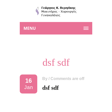
MENU
dsf sdf
By
/
Comments are off
16
Jan
dsf sdf