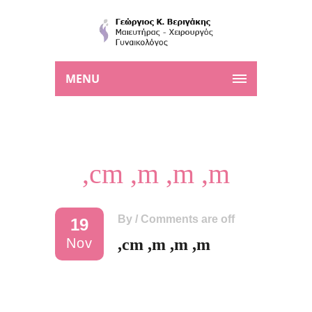
MENU
,cm ,m ,m ,m
By
/
Comments are off
19
Nov
,cm ,m ,m ,m