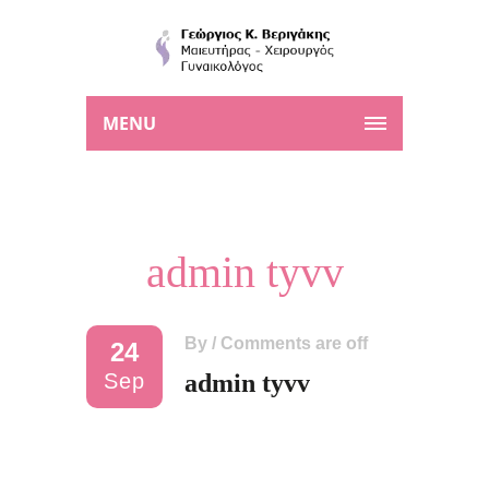
MENU
admin tyvv
By
/
Comments are off
24
Sep
admin tyvv