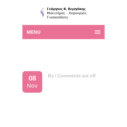
MENU
By
/
Comments are off
08
Nov