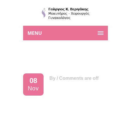
MENU
By
/
Comments are off
08
Nov