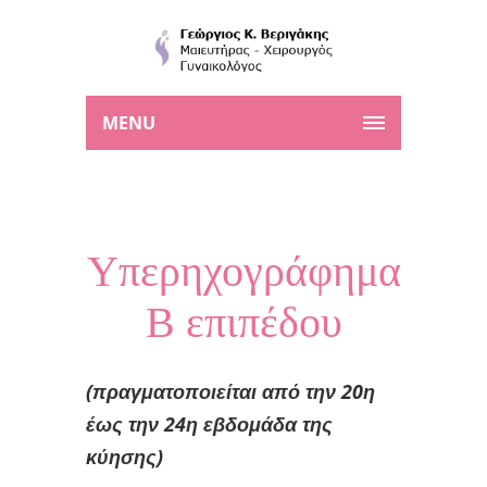
MENU
Υπερηχογράφημα
Β επιπέδου
(πραγματοποιείται από την 20η
έως την 24η εβδομάδα της
κύησης)