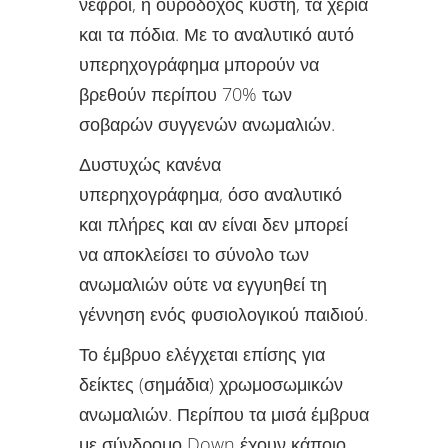
νεφροί, η ουροδόχος κύστη, τα χέρια
και τα πόδια. Με το αναλυτικό αυτό
υπερηχογράφημα μπορούν να
βρεθούν περίπου 70% των
σοβαρών συγγενών ανωμαλιών.
Δυστυχώς κανένα
υπερηχογράφημα, όσο αναλυτικό
και πλήρες και αν είναι δεν μπορεί
να αποκλείσει το σύνολο των
ανωμαλιών ούτε να εγγυηθεί τη
γέννηση ενός φυσιολογικού παιδιού.
Το έμβρυο ελέγχεται επίσης για
δείκτες (σημάδια) χρωμοσωμικών
ανωμαλιών. Περίπου τα μισά έμβρυα
με σύνδρομο Down έχουν κάποιο