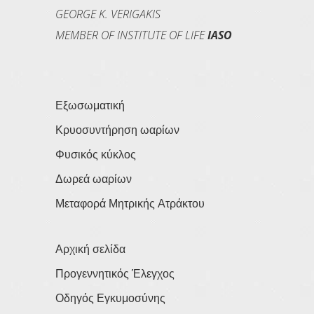
GEORGE K. VERIGAKIS
MEMBER OF INSTITUTE OF LIFE
IASO
Εξωσωματική
Κρυοσυντήρηση ωαρίων
Φυσικός κύκλος
Δωρεά ωαρίων
Μεταφορά Μητρικής Ατράκτου
Αρχική σελίδα
Προγεννητικός Έλεγχος
Οδηγός Εγκυμοσύνης