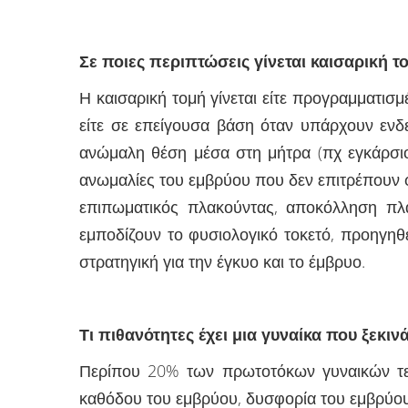
Σε ποιες περιπτώσεις γίνεται καισαρική τ
Η καισαρική τομή γίνεται είτε προγραμματισμ
είτε σε επείγουσα βάση όταν υπάρχουν ενδεί
ανώμαλη θέση μέσα στη μήτρα (πχ εγκάρσιο
ανωμαλίες του εμβρύου που δεν επιτρέπουν φ
επιπωματικός πλακούντας, αποκόλληση πλ
εμποδίζουν το φυσιολογικό τοκετό, προηγηθ
στρατηγική για την έγκυο και το έμβρυο.
Τι πιθανότητες έχει μια γυναίκα που ξεκιν
Περίπου 20% των πρωτοτόκων γυναικών τελ
καθόδου του εμβρύου, δυσφορία του εμβρύου