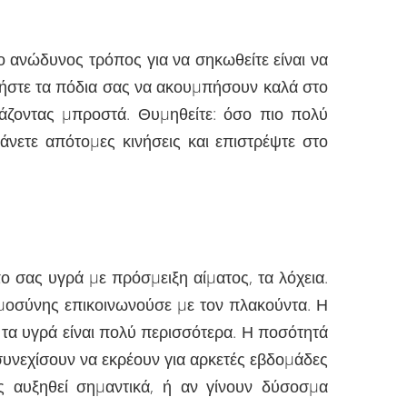
ο ανώδυνος τρόπος για να σηκωθείτε είναι να
 αφήστε τα πόδια σας να ακουµπήσουν καλά στο
ιτάζοντας µπροστά. Θυµηθείτε: όσο πιο πολύ
νετε απότοµες κινήσεις και επιστρέψτε στο
 σας υγρά µε πρόσµειξη αίµατος, τα λόχεια.
υµοσύνης επικοινωνούσε µε τον πλακούντα. Η
 τα υγρά είναι πολύ περισσότερα. Η ποσότητά
συνεχίσουν να εκρέουν για αρκετές εβδοµάδες
ς αυξηθεί σηµαντικά, ή αν γίνουν δύσοσµα