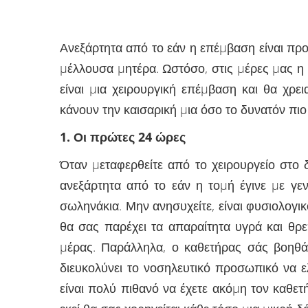
Ανεξάρτητα από το εάν η επέµβαση είναι προ
µέλλουσα µητέρα. Ωστόσο, στις µέρες µας η
είναι µια χειρουργική επέµβαση και θα χρε
κάνουν την καισαρική µια όσο το δυνατόν πι
1. Οι πρώτες 24 ώρες
Όταν µεταφερθείτε από το χειρουργείο στο 
ανεξάρτητα από το εάν η τοµή έγινε µε γεν
σωληνάκια. Μην ανησυχείτε, είναι φυσιολογικ
θα σας παρέχει τα απαραίτητα υγρά και θρε
µέρας. Παράλληλα, ο καθετήρας σάς βοηθά 
διευκολύνει το νοσηλευτικό προσωπικό να ελ
είναι πολύ πιθανό να έχετε ακόµη τον καθετ