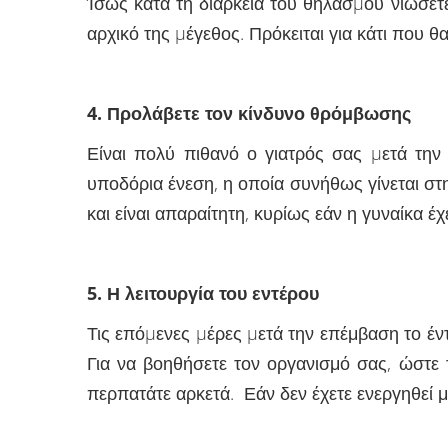
Ίσως κατά τη διάρκεια του θηλασµού νιώσετ
αρχικό της µέγεθος. Πρόκειται για κάτι που θ
4. Προλάβετε τον κίνδυνο θρόμβωσης
Είναι πολύ πιθανό ο γιατρός σας µετά την 
υποδόρια ένεση, η οποία συνήθως γίνεται στ
και είναι απαραίτητη, κυρίως εάν η γυναίκα
5. Η λειτουργία του εντέρου
Τις επόµενες µέρες µετά την επέμβαση το έν
Για να βοηθήσετε τον οργανισμό σας, ώστε τ
περπατάτε αρκετά. Εάν δεν έχετε ενεργηθεί 