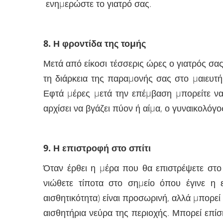
ενηµερώστε το γιατρό σας.
8. Η φροντίδα της τοµής
Μετά από είκοσι τέσσερις ώρες ο γιατρός σα
τη διάρκεια της παραµονής σας στο µαιευτήρ
Εφτά µέρες µετά την επέµβαση µπορείτε να
αρχίσει να βγάζει πύον ή αίµα, ο γυναικολόγο
9. Η επιστροφή στο σπίτι
Όταν έρθει η µέρα που θα επιστρέψετε στο 
νιώθετε τίποτα στο σηµείο όπου έγινε η 
αισθητικότητα) είναι προσωρινή, αλλά µπορεί ν
αισθητήρια νεύρα της περιοχής. Μπορεί επί