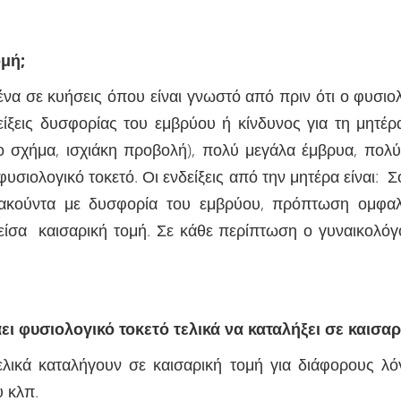
ομή
;
ένα σε κυήσεις όπου είναι γνωστό από πριν ότι ο φυσιολ
ξεις δυσφορίας του εμβρύου ή κίνδυνος για τη μητέρα. 
 σχήμα, ισχιάκη προβολή), πολύ μεγάλα έμβρυα, πολ
υσιολογικό τοκετό. Οι ενδείξεις από την μητέρα είναι: 
ακούντα με δυσφορία του εμβρύου, πρόπτωση ομφαλ
είσα καισαρική τομή. Σε κάθε περίπτωση ο γυναικολόγο
άει φυσιολογικό τοκετό τελικά να καταλήξει σε καισα
ικά καταλήγουν σε καισαρική τομή για διάφορους λ
 κλπ.