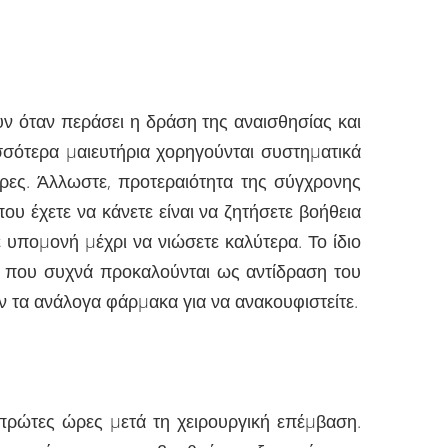
υν όταν περάσει η δράση της αναισθησίας και
σσότερα µαιευτήρια χορηγούνται συστηµατικά
έρες. Άλλωστε, προτεραιότητα της σύγχρονης
που έχετε να κάνετε είναι να ζητήσετε βοήθεια
 υποµονή µέχρι να νιώσετε καλύτερα. Το ίδιο
τα που συχνά προκαλούνται ως αντίδραση του
ν τα ανάλογα φάρµακα για να ανακουφιστείτε.
πρώτες ώρες µετά τη χειρουργική επέµβαση.