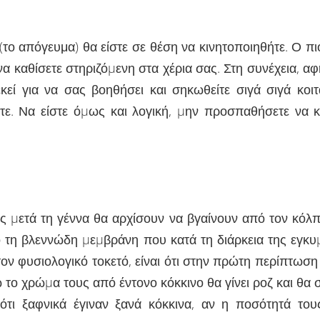
ο απόγευμα) θα είστε σε θέση να κινητοποιηθήτε. Ο πι
ι να καθίσετε στηριζόµενη στα χέρια σας. Στη συνέχεια,
εκεί για να σας βοηθήσει και σηκωθείτε σιγά σιγά κο
ε. Να είστε όµως και λογική, µην προσπαθήσετε να κά
ς µετά τη γέννα θα αρχίσουν να βγαίνουν από τον κόλπο
πό τη βλεννώδη µεµβράνη που κατά τη διάρκεια της εγκ
ον φυσιολογικό τοκετό, είναι ότι στην πρώτη περίπτωση
 το χρώµα τους από έντονο κόκκινο θα γίνει ροζ και θα 
ότι ξαφνικά έγιναν ξανά κόκκινα, αν η ποσότητά του