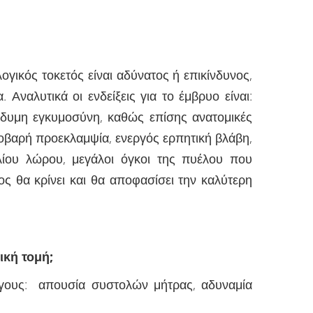
ογικός τοκετός είναι αδύνατος ή επικίνδυνος,
Αναλυτικά οι ενδείξεις για το έμβρυο είναι:
ύδυμη εγκυμοσύνη, καθώς επίσης ανατομικές
Σοβαρή προεκλαμψία, ενεργός ερπητική βλάβη,
ίου λώρου, μεγάλοι όγκοι της πυέλου που
ς θα κρίνει και θα αποφασίσει την καλύτερη
ρική τομή
;
όγους: απουσία συστολών μήτρας, αδυναμία