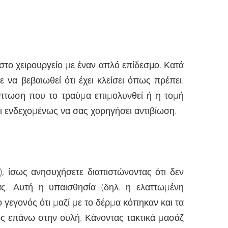
στο χειρουργείο µε έναν απλό επίδεσμο. Κατά
 να βεβαιωθεί ότι έχει κλείσει όπως πρέπει.
ίπτωση που το τραύµα επιµολυνθεί ή η τοµή
και ενδεχοµένως να σας χορηγήσει αντιβίωση.
), ίσως ανησυχήσετε διαπιστώνοντας ότι δεν
ας. Αυτή η υπαισθησία (δηλ. η ελαττωµένη
το γεγονός ότι µαζί µε το δέρµα κόπηκαν και τα
ώς επάνω στην ουλή. Κάνοντας τακτικά µασάζ