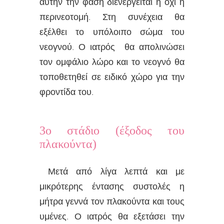
αυτήν την φάση διενεργείται ή όχι η
περινεοτομή. Στη συνέχεια θα
εξέλθει το υπόλοιπο σώμα του
νεογνού. Ο ιατρός θα απολινώσει
τον ομφάλιο λώρο και το νεογνό θα
τοποθετηθεί σε ειδικό χώρο για την
φροντίδα του.
3ο στάδιο (έξοδος του
πλακούντα)
Μετά από λίγα λεπτά και με
μικρότερης έντασης συστολές η
μήτρα γεννά τον πλακούντα και τους
υμένες. Ο ιατρός θα εξετάσει την