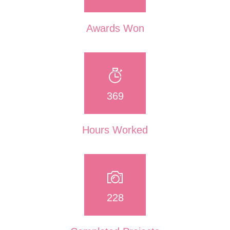
Awards Won
386
Hours Worked
239