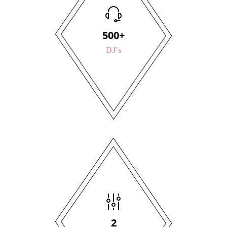
500+
DJ's
4