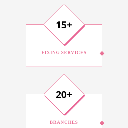
15+
FIXING SERVICES
20+
BRANCHES