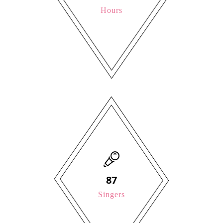
Hours
139
Singers