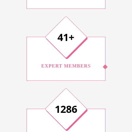
50+
EXPERT MEMBERS
1546