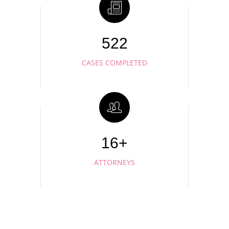
546
CASES COMPLETED
20+
ATTORNEYS