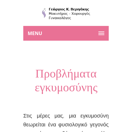
MENU
Προβλήματα
εγκυμοσύνης
Στις μέρες μας, μια εγκυμοσύνη
θεωρείται ένα φυσιολογικό γεγονός