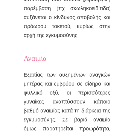
παρέμβαση (πχ σκωληκοειδίτιδα)
αυξάνεται ο κίνδυνος αποβολής και
πρόωρου τοκετού, κυρίως στην
αρχή της εγκυμοσύνης.
Αναιμία
Εξαιτίας των αυξημένων αναγκών
μητέρας και εμβρύου σε σίδηρο και
φυλλικό οξύ, οι περισσότερες
γυναίκες αναπτύσσουν κάποιο
βαθμό αναιμίας κατά τη διάρκεια της
εγκυμοσύνης. Σε βαριά αναιμία
όμως παρατηρείται προωρότητα,