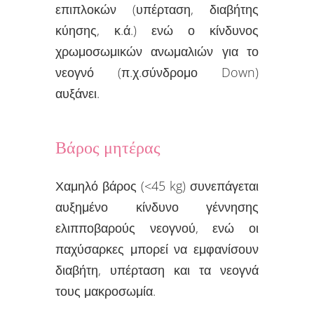
επιπλοκών (υπέρταση, διαβήτης
κύησης, κ.ά.) ενώ ο κίνδυνος
χρωμοσωμικών ανωμαλιών για το
νεογνό (π.χ.σύνδρομο Down)
αυξάνει.
Βάρος μητέρας
Χαμηλό βάρος (<45 kg) συνεπάγεται
αυξημένο κίνδυνο γέννησης
ελιπποβαρούς νεογνού, ενώ οι
παχύσαρκες μπορεί να εμφανίσουν
διαβήτη, υπέρταση και τα νεογνά
τους μακροσωμία.