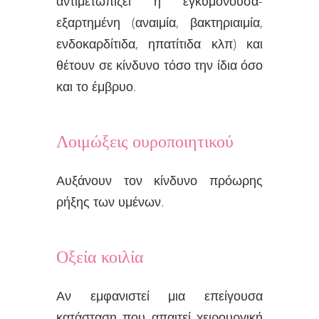
αντιμετωπίζει η εγκυμονούσα-
εξαρτημένη (αναιμία, βακτηριαιμία,
ενδοκαρδίτιδα, ηπατίτιδα κλπ) και
θέτουν σε κίνδυνο τόσο την ίδια όσο
και το έμβρυο.
Λοιμώξεις ουροποιητικού
Αυξάνουν τον κίνδυνο πρόωρης
ρήξης των υμένων.
Οξεία κοιλία
Αν εμφανιστεί μια επείγουσα
κατάσταση που απαιτεί χειρουργική