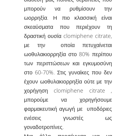
μπορούν να ρυθμίσουν την
ωορρηξία. Η πιο κλασσική είναι
σκεαύσματα που περιέχουν τη
δραστική ουσία clomiphene citrate,
με την οποία πετυχαίνεται
ωοθυλακιορρηξία στο 80% περίπου
των περιπτώσεων και εγκυμοσύνη
στο 60-70%. Στις γυναίκες που δεν
έχουν ωοθυλακιορρηξία ούτε με την
χορήγηση clomiphene citrate ,
μπορούμε να χορηγήσουμε
φαρμακευτική αγωγή με υποδόριες
ενέσεις γνωστές ως
γοναδοτροπίνες.
Μια άλλη προσέγγιση για να