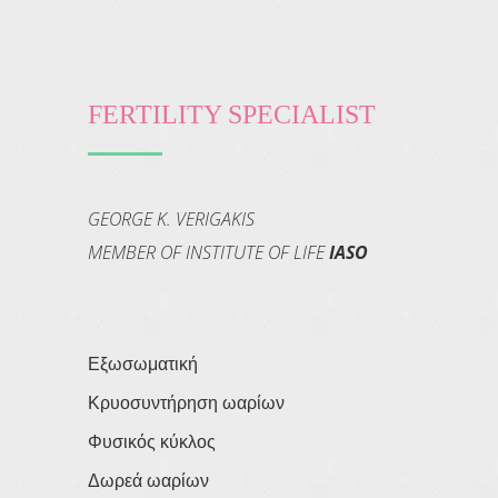
FERTILITY SPECIALIST
GEORGE K. VERIGAKIS
MEMBER OF INSTITUTE OF LIFE
IASO
Εξωσωματική
Κρυοσυντήρηση ωαρίων
Φυσικός κύκλος
Δωρεά ωαρίων