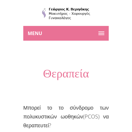
MENU
Θεραπεία
Μπορεί το το σύνδρομο των
πολυκυστικών ωοθηκών(PCOS) να
θεραπευτεί?