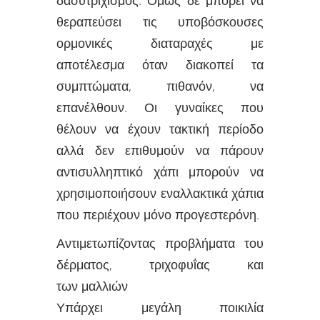
θεραπεύσει τις υποβόσκουσες
ορμονικές διαταραχές με
αποτέλεσμα όταν διακοπεί τα
συμπτώματα, πιθανόν, να
επανέλθουν. Οι γυναίκες που
θέλουν να έχουν τακτική περίοδο
αλλά δεν επιθυμούν να πάρουν
αντισυλληπτικό χάπι μπορούν να
χρησιμοποιήσουν εναλλακτικά χάπια
που περιέχουν μόνο προγεστερόνη.
Αντιμετωπίζοντας προβλήματα του
δέρματος, τριχοφυΐας και
των μαλλιών
Υπάρχει μεγάλη ποικιλία