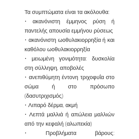
Τα συμπτώματα είναι τα ακόλουθα:
• ακανόνιστη έμμηνος ρύση ή
παντελής απουσία εμμήνου ρύσεως
• ακανόνιστη ωοθυλακιορρηξία ή και
καθόλου ωοθυλακιορρηξία
• μειωμένη γονιμότητα: δυσκολία
στη σύλληψη, αποβολές
• ανεπιθύμητη έντονη τριχοφυΐα στο
σώμα ή στο πρόσωπο
(δασυτριχισμός)
• Λιπαρό δέρμα, ακμή
• Λεπτά μαλλιά ή απώλεια μαλλιών
από την κεφαλή (αλωπεκία)
• Προβλήματα βάρους: