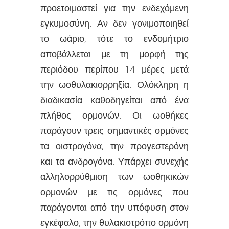
προετοιμαστεί για την ενδεχόμενη
εγκυμοσύνη. Αν δεν γονιμοποιηθεί
το ωάριο, τότε το ενδομήτριο
αποβάλλεται με τη μορφή της
περιόδου περίπου 14 μέρες μετά
την ωοθυλακιορρηξία. Ολόκληρη η
διαδικασία καθοδηγείται από ένα
πλήθος ορμονών. Οι ωοθήκες
παράγουν τρεις σημαντικές ορμόνες
τα οιστρογόνα, την προγεστερόνη
και τα ανδρογόνα. Υπάρχει συνεχής
αλληλορρύθμιση των ωοθηκικών
ορμονών με τις ορμόνες που
παράγονται από την υπόφυση στον
εγκέφαλο, την θυλακιοτρόπο ορμόνη