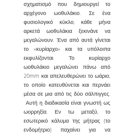
σχηματισμό που δημιουργεί το
αρχέγονο ωοθυλάκιο. Σε ένα
φυσιολογικό κύκλο, κάθε μήνα
αρκετά ωοθυλάκια ξεκινάνε να
μεγαλώνουν. Ένα από αυτά γίνεται
το «κυρίαρχο» και τα υπόλοιπα
εκφυλίζονται. Το κυρίαρχο
ωοθυλάκιο μεγαλώνει πάνω από
20mm και απελευθερώνει το ωάριο,
το οποίο κατευθύνεται και περνάει
μέσα σε μια από τις δύο σάλπιγγες.
Αυτή η διαδικασία είναι γνωστή ως
ωορρηξία. Εν τω μεταξύ, το
εσωτερικό κάλυμα της μήτρας (το
ενδομήτριο) παχαίνει για να