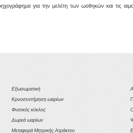
ρηχογράφημα για την μελέτη των ωοθηκών και τις αιμα
Εξωσωματική
Α
Κρυοσυντήρηση ωαρίων
Π
Φυσικός κύκλος
Ο
Δωρεά ωαρίων
Ψ
Μεταφορά Μητρικής Ατράκτου
Ε