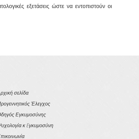
τολογικές εξετάσεις ώστε να εντοπιστούν οι
ρχική σελίδα
ρογεννητικός Έλεγχος
δηγός Εγκυμοσύνης
υχολογία κ Eγκυμοσύνη
πικοινωνία