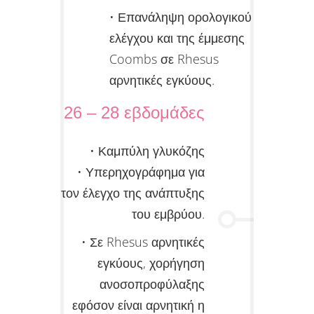
• Επανάληψη ορολογικού
ελέγχου και της έμμεσης
Coombs σε Rhesus
αρνητικές εγκύους.
26 – 28 εβδομάδες
• Καμπύλη γλυκόζης
• Υπερηχογράφημα για
τον έλεγχο της ανάπτυξης
του εμβρύου.
• Σε Rhesus αρνητικές
εγκύους, χορήγηση
ανοσοπροφύλαξης
εφόσον είναι αρνητική η