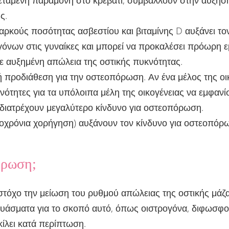
τεταμένη παραμονή στο κρεβάτι, συμβάλλουν στην αύξησ
ς.
ρκούς ποσότητας ασβεστίου και βιταμίνης D αυξάνει το
ογόνων στις γυναίκες και μπορεί να προκαλέσει πρόωρη
ε αυξημένη απώλεια της οστικής πυκνότητας.
ακή προδιάθεση για την οστεοπόρωση. Αν ένα μέλος της
νότητες για τα υπόλοιπα μέλη της οικογένειας να εμφαν
ς διατρέχουν μεγαλύτερο κίνδυνο για οστεοπόρωση.
οχρόνια χορήγηση) αυξάνουν τον κίνδυνο για οστεοπόρ
όρωση;
τόχο την μείωση του ρυθμού απώλειας της οστικής μάζα
υάσματα για το σκοπό αυτό, όπως οιστρογόνα, διφωσφον
κίλει κατά περίπτωση.