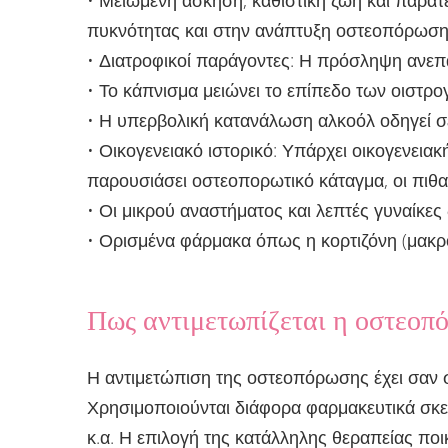
• Μειωμένη άσκηση, καθιστική ζωή και παρα
πυκνότητας και στην ανάπτυξη οστεοπόρωση
• Διατροφικοί παράγοντες: Η πρόσληψη ανεπα
• Το κάπνισμα μειώνει το επίπεδο των οιστρ
• Η υπερβολική κατανάλωση αλκοόλ οδηγεί σ
• Οικογενειακό ιστορικό: Υπάρχει οικογενει
παρουσιάσει οστεοπορωτικό κάταγμα, οι πιθα
• Οι μικρού αναστήματος και λεπτές γυναίκε
• Ορισμένα φάρμακα όπως η κορτιζόνη (μακρ
Πως αντιμετωπίζεται η οστεοπ
Η αντιμετώπιση της οστεοπόρωσης έχει σαν σ
Χρησιμοποιούνται διάφορα φαρμακευτικά σκε
κ.α. Η επιλογή της κατάλληλης θεραπείας ποι