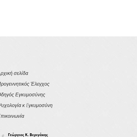
ρχική σελίδα
ρογεννητικός Έλεγχος
δηγός Εγκυμοσύνης
υχολογία κ Eγκυμοσύνη
πικοινωνία