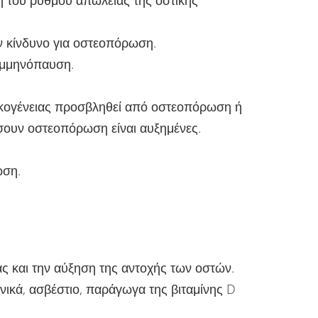
η του ρυθμού απώλειας της οστικής
ν κίνδυνο για οστεοπόρωση.
 εμμηνόπαυση.
 οικογένειας προσβληθεί από οστεοπόρωση ή
ίσουν οστεοπόρωση είναι αυξημένες.
ωση.
ς και την αύξηση της αντοχής των οστών.
ικά, ασβέστιο, παράγωγα της βιταμίνης D