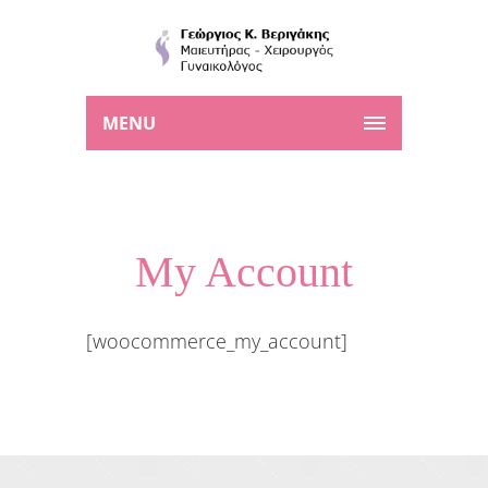
MENU
My Account
[woocommerce_my_account]