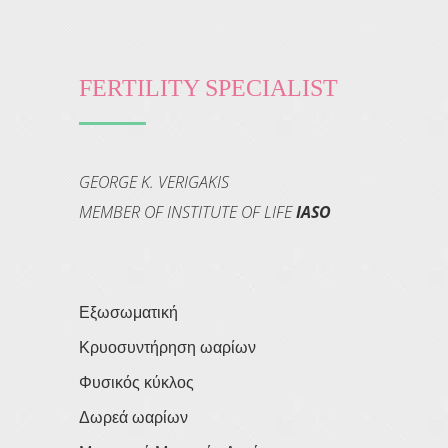
FERTILITY SPECIALIST
GEORGE K. VERIGAKIS
MEMBER OF INSTITUTE OF LIFE
IASO
Εξωσωματική
Κρυοσυντήρηση ωαρίων
Φυσικός κύκλος
Δωρεά ωαρίων