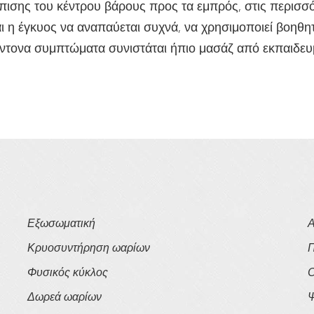
όπισης του κέντρου βάρους προς τα εμπρός, στις περισσό
ι η έγκυος να αναπαύεται συχνά, να χρησιμοποιεί βοηθητ
 έντονα συμπτώματα συνιστάται ήπιο μασάζ από εκπαιδε
Εξωσωματική
Α
Κρυοσυντήρηση ωαρίων
Π
Φυσικός κύκλος
Ο
Δωρεά ωαρίων
Ψ