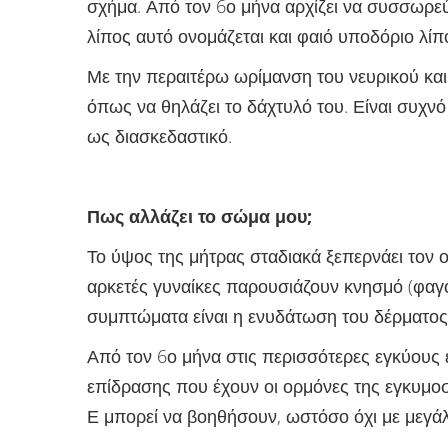
σχήμα. Από τον 6ο μήνα αρχίζει να συσσωρεύ
λίπος αυτό ονομάζεται και φαιό υποδόριο λίπ
Με την περαιτέρω ωρίμανση του νευρικού και 
όπως να θηλάζει το δάχτυλό του. Είναι συχνό
ως διασκεδαστικό.
Πως αλλάζει το σώμα μου
;
Το ύψος της μήτρας σταδιακά ξεπερνάει τον ο
αρκετές γυναίκες παρουσιάζουν κνησμό (φαγού
συμπτώματα είναι η ενυδάτωση του δέρματος 
Από τον 6ο μήνα στις περισσότερες εγκύους 
επίδρασης που έχουν οι ορμόνες της εγκυμοσ
Ε μπορεί να βοηθήσουν, ωστόσο όχι με μεγάλ