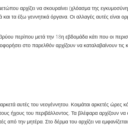
μετώπου αρχίζει να σκουραίνει (χλόασμα της εγκυμοσύν
 και τα έξω γεννητικά όργανα. Οι αλλαγές αυτές είναι ο
 εμβρύου περίπου μετά την 18η εβδομάδα κάτι που οι περι
υοφορήσει στο παρελθόν αρχίζουν να καταλαβαίνουν τις κ
ρκετά αυτές του νεογέννητου. Κοιμάται αρκετές ώρες κά
 τους ήχους του περιβάλλοντος. Τα βλέφαρα αρχίζουν να
θητές από την μητέρα. Στο δέρμα του αρχίζει να εμφανίζετ