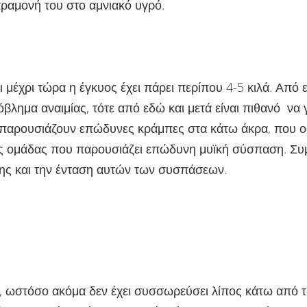
ραμονή του στο αμνιακό υγρό.
 μέχρι τώρα η έγκυος έχει πάρει περίπου 4-5 κιλά. Από 
λημα αναιμίας, τότε από εδώ και μετά είναι πιθανό να 
 παρουσιάζουν επώδυνες κράμπες στα κάτω άκρα, που οφ
κής ομάδας που παρουσιάζει επώδυνη μυϊκή σύσπαση. Σ
σης και την ένταση αυτών των συσπάσεων.
υ, ωστόσο ακόμα δεν έχει συσσωρεύσει λίπος κάτω από το