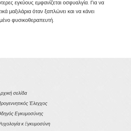
τερες εγκύους εμφανίζεται οσφυαλγία. Για να
ικά μαξιλάρια όταν ξαπλώνει και να κάνει
υμένο φυσικοθεραπευτή.
ρχική σελίδα
ρογεννητικός Έλεγχος
δηγός Εγκυμοσύνης
υχολογία κ Eγκυμοσύνη