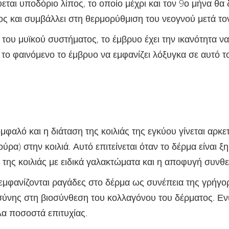
εται υποδόριο λίπος, το οποίο μέχρι και τον 9ο μήνα θα
ος και συμβάλλει στη θερμορύθμιση του νεογνού μετά τον
του μυϊκού συστήματος, το έμβρυο έχει την ικανότητα να
 το φαινόμενο το έμβρυο να εμφανίζει λόξυγκα σε αυτό 
μφαλό και η διάταση της κοιλιάς της εγκύου γίνεται αρκ
ρα) στην κοιλιά. Αυτό επιτείνεται όταν το δέρμα είναι ξ
της κοιλιάς με ειδικά γαλακτώματα και η αποφυγή συνθ
εμφανίζονται ραγάδες στο δέρμα ως συνέπεια της γρήγορ
ύνης στη βιοσύνθεση του κολλαγόνου του δέρματος. Ενυ
α ποσοστά επιτυχίας.