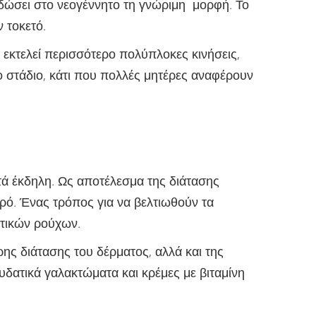
 δώσει στο νεογέννητο τη γνώριμη μορφή. Το
 τοκετό.
 εκτελεί περισσότερο πολύπλοκες κινήσεις,
το στάδιο, κάτι που πολλές μητέρες αναφέρουν
ετά έκδηλη. Ως αποτέλεσμα της διάτασης
ηρό. Ένας τρόπος για να βελτιωθούν τα
ετικών ρούχων.
ης διάτασης του δέρματος, αλλά και της
δατικά γαλακτώματα και κρέμες με βιταμίνη