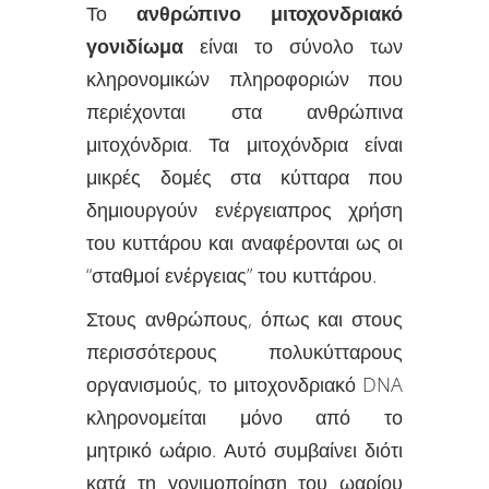
Το
ανθρώπινο μιτοχονδριακό
γονιδίωμα
είναι το σύνολο των
κληρονομικών πληροφοριών που
περιέχονται στα ανθρώπινα
μιτοχόνδρια. Τα μιτοχόνδρια είναι
μικρές δομές στα
κύτταρα
που
δημιουργούν
ενέργεια
προς χρήση
του κυττάρου και αναφέρονται ως οι
“σταθμοί ενέργειας” του κυττάρου.
Στους ανθρώπους, όπως και στους
περισσότερους πολυκύτταρους
οργανισμούς, το μιτοχονδριακό DNA
κληρονομείται μόνο από το
μητρικό ωάριο. Αυτό συμβαίνει διότι
κατά τη γονιμοποίηση του ωαρίου