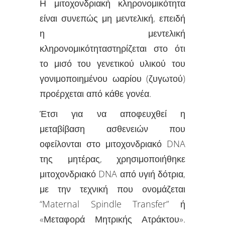
Η μιτοχονδριακή κληρονομικότητα
είναι συνεπώς μη μεντελική, επειδή
η
μεντελική
κληρονομικότητα
στηρίζεται στο ότι
το μισό του γενετικού υλικού του
γονιμοποιημένου ωαρίου (ζυγωτού)
προέρχεται από κάθε γονέα.
Έτσι για να αποφευχθεί η
μεταβίβαση ασθενειών που
οφείλονται στο μιτοχονδριακό DNA
της μητέρας, χρησιμοποιήθηκε
μιτοχονδριακό DNA από υγιή δότρια,
με την τεχνική που ονομάζεται
“Maternal Spindle Transfer” ή
«Μεταφορά Μητρικής Ατράκτου».