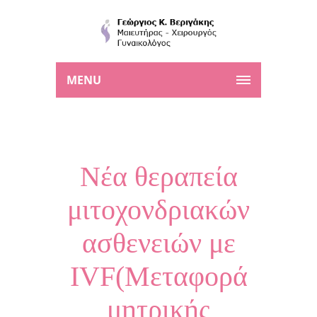
MENU
Νέα θεραπεία
μιτοχονδριακών
ασθενειών με
IVF(Μεταφορά
μητρικής