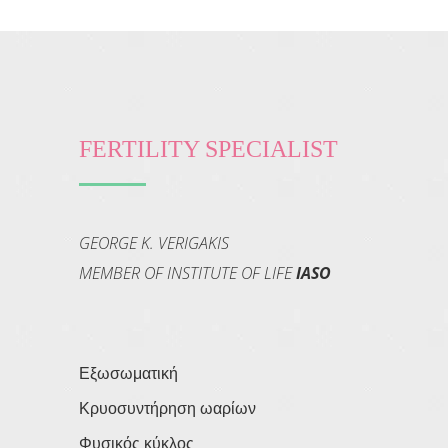
FERTILITY SPECIALIST
GEORGE K. VERIGAKIS
MEMBER OF INSTITUTE OF LIFE
IASO
Εξωσωματική
Κρυοσυντήρηση ωαρίων
Φυσικός κύκλος