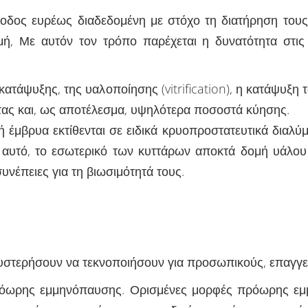
οδος ευρέως διαδεδομένη με στόχο τη διατήρηση του
μή, Με αυτόν τον τρόπο παρέχεται η δυνατότητα στι
 κατάψυξης, της υαλοποίησης (vitrification), η κατάψυ
τας και, ως αποτέλεσμα, υψηλότερα ποσοστά κύησης.
 έμβρυα εκτίθενται σε ειδικά κρυοπροστατευτικά διαλύμ
αυτό, το εσωτερικό των κυττάρων αποκτά δομή υάλου 
υνέπειες για τη βιωσιμότητά τους.
θυστερήσουν να τεκνοποιήσουν για προσωπικούς, επαγγε
 πρόωρης εμμηνόπαυσης. Ορισμένες μορφές πρόωρης ε