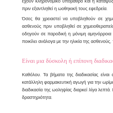
έχουν κληρονομικό υπόβαθρο και η κατάψυξη
πριν εξαντληθεί η ωοθηκική τους εφεδρεία.
Όσες θα χρειαστεί να υποβληθούν σε χημε
ασθενούς πριν υποβληθεί σε χημειοθεραπεία
οδηγούν σε παροδική η μόνιμη αμηνόρροια
ποικίλει ανάλογα με την ηλικία της ασθενούς
Είναι μια δύσκολη ή επίπονη διαδικα
Καθόλου. Τα βήματα της διαδικασίας είναι
κατάλληλη φαρμακευτική αγωγή για την ωρίμ
διαδικασία της ωοληψίας διαρκεί λίγα λεπτά
δραστηριότητα.