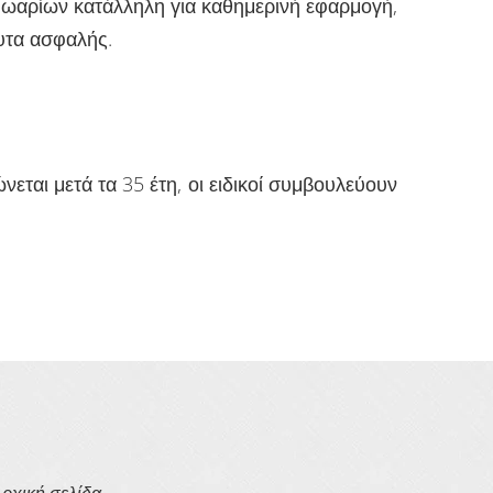
ωαρίων κατάλληλη για καθημερινή εφαρμογή,
λυτα ασφαλής.
νεται μετά τα 35 έτη, οι ειδικοί συμβουλεύουν