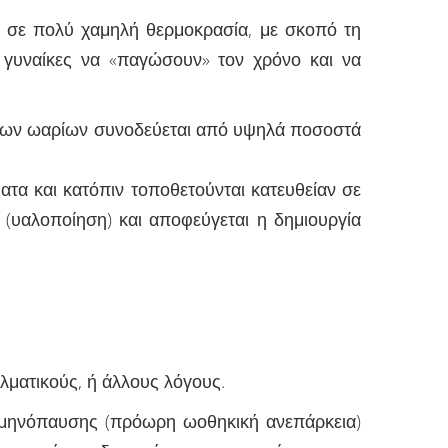
ς σε πολύ χαμηλή θερμοκρασία, με σκοπό τη
ς γυναίκες να «παγώσουν» τον χρόνο και να
ξη των ωαρίων συνοδεύεται από υψηλά ποσοστά
ατα και κατόπιν τοποθετούνται κατευθείαν σε
(υαλοποίηση) και αποφεύγεται η δημιουργία
λματικούς, ή άλλους λόγους.
μμηνόπαυσης (πρόωρη ωοθηκική ανεπάρκεια)