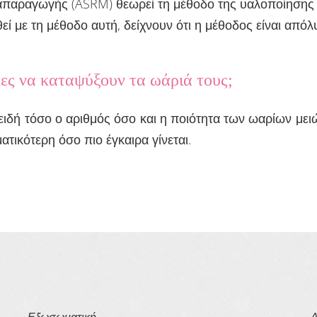
απαραγωγής (ASRM) θεωρεί τη μέθοδο της υαλοποίησης 
εί με τη μέθοδο αυτή, δείχνουν ότι η μέθοδος είναι από
κες να καταψύξουν τα ωάριά τους;
ειδή τόσο ο αριθμός όσο και η ποιότητα των ωαρίων μειώ
τικότερη όσο πιο έγκαιρα γίνεται.