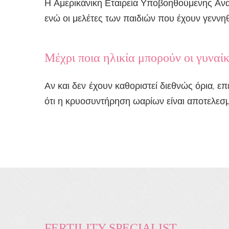
Η Αμερικάνικη Εταιρεία Υποβοηθούμενης Αν
ενώ οι μελέτες των παιδιών που έχουν γεννηθ
Μέχρι ποια ηλικία μπορούν οι γυναί
Αν και δεν έχουν καθοριστεί διεθνώς όρια, επ
ότι η κρυοσυντήρηση ωαρίων είναι αποτελεσμα
FERTILITY SPECIALIST