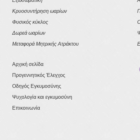
Εξωσωματική
Α
Κρυοσυντήρηση ωαρίων
Π
Φυσικός κύκλος
Ο
Δωρεά ωαρίων
Ψ
Μεταφορά Μητρικής Ατράκτου
Ε
Αρχική σελίδα
Προγεννητικός Έλεγχος
Οδηγός Εγκυμοσύνης
Ψυχολογία και εγκυμοσύνη
Επικοινωνία