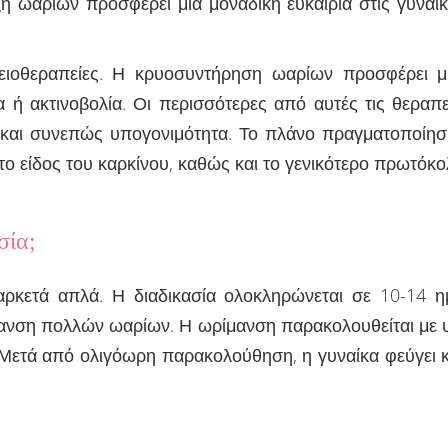
 ωαρίων προσφέρει μια μοναδική ευκαιρία στις γυναίκ
ιοθεραπείες. Η κρυοσυντήρηση ωαρίων προσφέρει μια
 ή ακτινοβολία. Οι περισσότερες από αυτές τις θερα
 και συνεπώς υπογονιμότητα. Το πλάνο πραγματοποίησ
, το είδος του καρκίνου, καθώς και το γενικότερο πρωτόκ
σία;
 αρκετά απλά. Η διαδικασία ολοκληρώνεται σε 10-14 η
ανση πολλών ωαρίων. Η ωρίμανση παρακολουθείται με υ
. Μετά από ολιγόωρη παρακολούθηση, η γυναίκα φεύγει κ