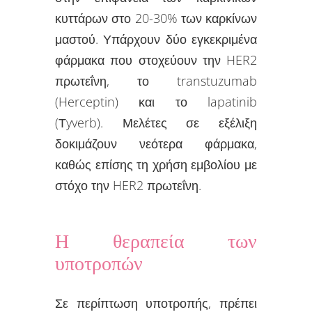
κυττάρων στο 20-30% των καρκίνων
μαστού. Υπάρχουν δύο εγκεκριμένα
φάρμακα που στοχεύουν την HER2
πρωτεΐνη, το transtuzumab
(Herceptin) και το lapatinib
(Τyverb). Μελέτες σε εξέλιξη
δοκιμάζουν νεότερα φάρμακα,
καθώς επίσης τη χρήση εμβολίου με
στόχο την HER2 πρωτεΐνη.
Η θεραπεία των
υποτροπών
Σε περίπτωση υποτροπής, πρέπει