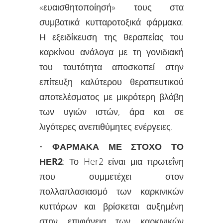
«ευαισθητοποίησή» τους στα
συμβατικά κυτταροτοξικά φάρμακα.
Η εξειδίκευση της θεραπείας του
καρκίνου ανάλογα με τη γονιδιακή
του ταυτότητα αποσκοπεί στην
επίτευξη καλύτερου θεραπευτικού
αποτελέσματος με μικρότερη βλάβη
των υγιών ιστών, άρα και σε
λιγότερες ανεπιθύμητες ενέργειες.
•
ΦΑΡΜΑΚΑ ΜΕ ΣΤΟΧΟ ΤΟ
ΗΕR2
: Το Her2 είναι μια πρωτεΐνη
που συμμετέχει στον
πολλαπλασιασμό των καρκινικών
κυττάρων και βρίσκεται αυξημένη
στην επιφάνεια των καρκινικών