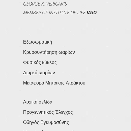
GEORGE K. VERIGAKIS
MEMBER OF INSTITUTE OF LIFE
IASO
Εξωσωματική
Κρυοσυντήρηση ωαρίων
Φυσικός κύκλος
Δωρεά ωαρίων
Μεταφορά Μητρικής Ατράκτου
Αρχική σελίδα
Προγεννητικός Έλεγχος
Οδηγός Εγκυμοσύνης