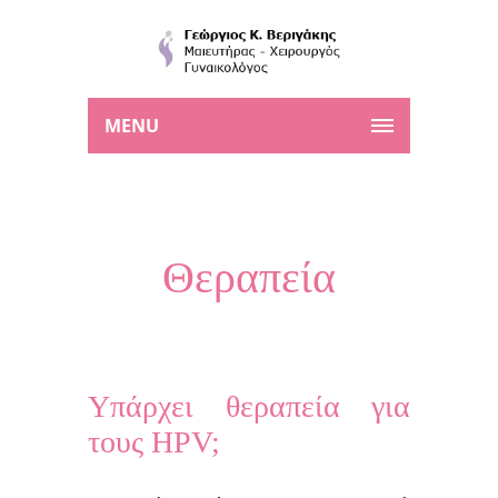
MENU
Θεραπεία
Υπάρχει θεραπεία για
τους HPV;