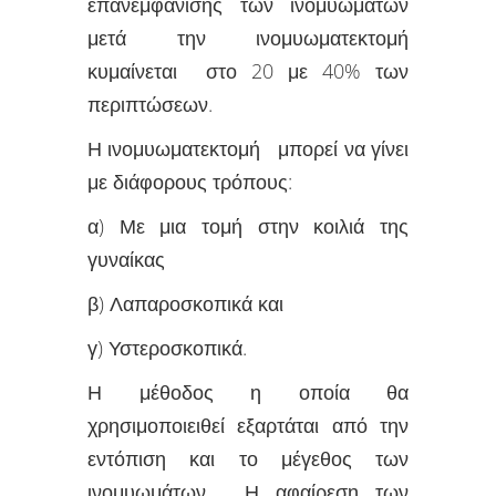
επανεμφάνισης των ινομυωμάτων
μετά την ινομυωματεκτομή
κυμαίνεται στο 20 με 40% των
περιπτώσεων.
Η ινομυωματεκτομή μπορεί να γίνει
με διάφορους τρόπους:
α) Με μια τομή στην κοιλιά της
γυναίκας
β) Λαπαροσκοπικά και
γ) Υστεροσκοπικά.
Η μέθοδος η οποία θα
χρησιμοποιειθεί εξαρτάται από την
εντόπιση και το μέγεθος των
ινομυωμάτων. Η αφαίρεση των