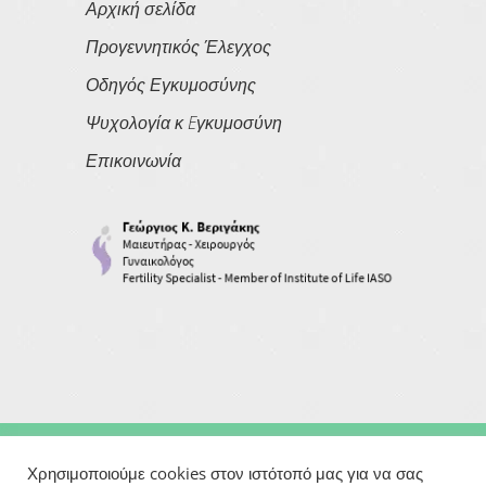
Αρχική σελίδα
Προγεννητικός Έλεγχος
Οδηγός Εγκυμοσύνης
Ψυχολογία κ Eγκυμοσύνη
Επικοινωνία
Copyright © 2026
Georgios Verigakis
| All Rights Reserved
Χρησιμοποιούμε cookies στον ιστότοπό μας για να σας