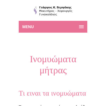
MENU
Ινομυώματα
μήτρας
Tι ειναι τα ινομυώματα