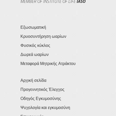
MEMBER OF INSTITUTE OF LIFE
IASO
Εξωσωματική
Κρυοσυντήρηση ωαρίων
Φυσικός κύκλος
Δωρεά ωαρίων
Μεταφορά Μητρικής Ατράκτου
Αρχική σελίδα
Προγεννητικός Έλεγχος
Οδηγός Εγκυμοσύνης
Ψυχολογία και εγκυμοσύνη