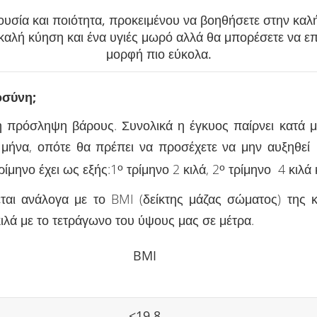
υσία και ποιότητα, προκειμένου να βοηθήσετε στην καλή
 καλή κύηση και ένα υγιές μωρό αλλά θα μπορέσετε να 
μορφή πιο εύκολα.
οσύνη;
 πρόσληψη βάρους. Συνολικά η έγκυος παίρνει κατά μ
μήνα, οπότε θα πρέπει να προσέχετε να μην αυξηθε
ίμηνο έχει ως εξής:1
ο
τρίμηνο 2 κιλά, 2
ο
τρίμηνο 4 κιλά 
αι ανάλογα με το BMI (δείκτης μάζας σώματος) της 
ιλά με το τετράγωνο του ύψους μας σε μέτρα.
BMI
<19,8