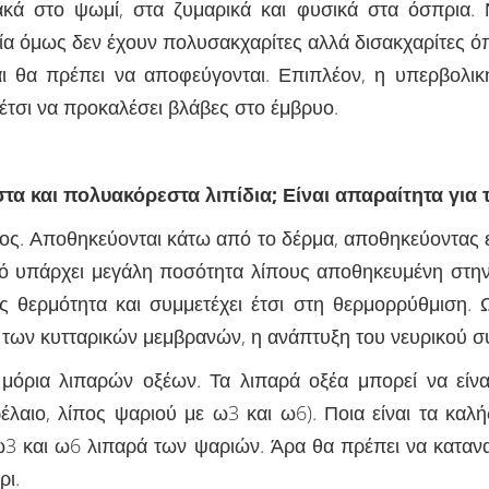
ακά στο ψωμί, στα ζυμαρικά και φυσικά στα όσπρια. 
ία όμως δεν έχουν πολυσακχαρίτες αλλά δισακχαρίτες όπω
και θα πρέπει να αποφεύγονται. Επιπλέον, η υπερβολ
έτσι να προκαλέσει βλάβες στο έμβρυο.
εστα και πολυακόρεστα λιπίδια; Είναι απαραίτητα για 
ματος. Αποθηκεύονται κάτω από το δέρμα, αποθηκεύοντας 
γνό υπάρχει μεγάλη ποσότητα λίπους αποθηκευμένη στην 
 θερμότητα και συμμετέχει έτσι στη θερμορρύθμιση. 
 των κυτταρικών μεμβρανών, η ανάπτυξη του νευρικού σ
 μόρια λιπαρών οξέων. Τα λιπαρά οξέα μπορεί να είν
έλαιο, λίπος ψαριού με ω3 και ω6). Ποια είναι τα καλή
ω3 και ω6 λιπαρά των ψαριών. Άρα θα πρέπει να καταν
ρι.