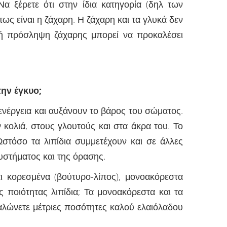
Να ξέρετε ότι στην ίδια κατηγορία (δηλ των
ς είναι η ζάχαρη. Η ζάχαρη και τα γλυκά δεν
ική πρόσληψη ζάχαρης μπορεί να προκαλέσει
την έγκυο;
ενέργεια και αυξάνουν το βάρος του σώματος.
κολιά, στους γλουτούς και στα άκρα του. Το
Ωστόσο τα λιπίδια συμμετέχουν και σε άλλες
υστήματος και της όρασης.
αι κορεσμένα (βούτυρο-λίπος), μονοακόρεστα
ς ποιότητας λιπίδια; Τα μονοακόρεστα και τα
αλώνετε μέτριες ποσότητες καλού ελαιόλαδου