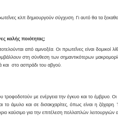
πρωτεΐνες κλπ δημιουργούν σύγχυση. Γι αυτό θα τα ξεκα
νες καλής ποιότητας;
οτελούνται από αμινοξέα. Οι πρωτεΐνες είναι δομικοί λ
υμβάλλουν στη σύνθεση των σημαντικότερων μακρομορίω
ά και στο ασπράδι του αβγού.
ου τροφοδοτούν με ενέργεια την έγκυο και το έμβρυο. Ο
αι το άμυλο και σε δισακχαρίτες, όπως είναι η ζάχαρη.
ριο καύσιμο για την επιτέλεση πολλαπλών λειτουργιών α