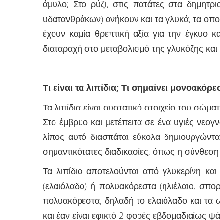
άμυλο; Στο ρύζι, στις πατάτες στα δημητρι
υδατανθράκων) ανήκουν και τα γλυκά, τα οπο
έχουν καμία θρεπτική αξία για την έγκυο 
διαταραχή στο μεταβολισμό της γλυκόζης και 
Τι είναι τα λιπίδια; Τι σημαίνει μονοακόρ
Τα λιπίδια είναι συστατικό στοιχείο του σώ
Στο έμβρυο και μετέπειτα σε ένα υγιές νεο
λίπος αυτό διασπάται εύκολα δημιουργώντας
σημαντικότατες διαδικασίες, όπως η σύνθεση
Τα λιπίδια αποτελούνται από γλυκερίνη και
(ελαιόλαδο) ή πολυακόρεστα (ηλιέλαιο, σπορ
πολυακόρεστα, δηλαδή το ελαιόλαδο και τα 
και έαν είναι εφικτό 2 φορές εβδομαδιαίως ψά