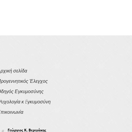
ρχική σελίδα
ρογεννητικός Έλεγχος
δηγός Εγκυμοσύνης
υχολογία κ Eγκυμοσύνη
πικοινωνία