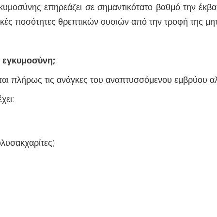
εγκυμοσύνης επηρεάζει σε σημαντικότατο βαθμό την έκβ
ικές ποσότητες θρεπτικών ουσιών από την τροφή της μη
ν εγκυμοσύνη;
νται πλήρως τις ανάγκες του αναπτυσσόμενου εμβρύου α
χει:
λυσακχαρίτες)