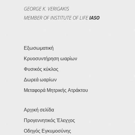
GEORGE K. VERIGAKIS
MEMBER OF INSTITUTE OF LIFE
IASO
Εξωσωματική
Κρυοσυντήρηση ωαρίων
Φυσικός κύκλος
Δωρεά ωαρίων
Μεταφορά Μητρικής Ατράκτου
Αρχική σελίδα
Προγεννητικός Έλεγχος
Οδηγός Εγκυμοσύνης