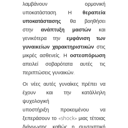
λαμβάνουν ορμονική
υποκατάσταση. Η
θεραπεία
υποκατάστασης
θα βοηθήσει
στην
ανάπτυξη μαστών
και
γενικότερα την
εμφάνιση των
γυναικείων χαρακτηριστικών
στις
μικρές ασθενείς. Η
οστεοπόρωση
απειλεί σοβαρότατα αυτές τις
περιπτώσεις γυναικών.
Οι νέες αυτές γυναίκες πρέπει να
έχουν και την κατάλληλη
ψυχολογική
υποστήριξη προκειμένου να
ξεπεράσουν το «shock» μιας τέτοιας
διάγνωσης, καθώς η συντριπτική