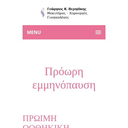
MENU
Πρόωρη
εμμηνόπαυση
ΠΡΩΙΜΗ
ΩΟΘΗΚΙΚΗ