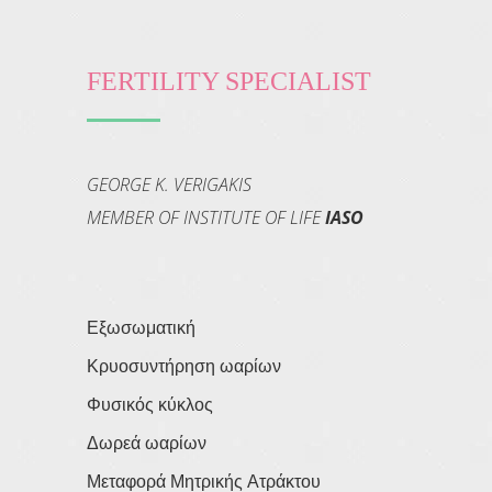
FERTILITY SPECIALIST
GEORGE K. VERIGAKIS
MEMBER OF INSTITUTE OF LIFE
IASO
Εξωσωματική
Κρυοσυντήρηση ωαρίων
Φυσικός κύκλος
Δωρεά ωαρίων
Μεταφορά Μητρικής Ατράκτου