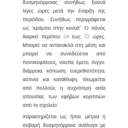
δυσμηνόρροιας συνήθως ξεκινά
λίγες ώρες μετά την έναρξη της
περιόδου. Συνήθως περιγράφεται
ως “κράμπα στην κοιλιά”. Ο πόνος
διαρκεί περίπου 24 έως 72 ώρες.
Μπορεί να αντανακλά στη μέση και
μπορεί να συνοδεύεται από
πονοκεφάλους, ναυτία, έμετο, ίλιγγο,
διάρροια, κόπωση, ευερεθιστότητα,
αϋπνία και κατάθλιψη. Θεωρείται
από πολλούς η συχνότερη αιτία
απουσίας των εφήβων κοριτσιών
από το σχολείο.
Χαρακτηρίζεται ως ήπια, μέτρια ή
σοβαρή δυσμηνόρροια ανάλογα με