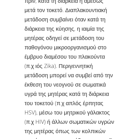
πριν, κατά τη διάρκεια ή αμέσως
μετά τον τοκετό. Διαπλακουντιακή
μετάδοση συμβαίνει όταν κατά τη
διάρκεια της κύησης, η ιαιμία της
μητέρας οδηγεί σε μετάδοση του
παθογόνου μικροοργανισμού στο
έμβρυο διαμέσου του πλακούντα
(π.χ ιός Zika). Περιγεννητική
μετάδοση μπορεί να συμβεί από την
έκθεση του νεογνού σε σωματικά
υγρά της μητέρας κατά τη διάρκεια
του τοκετού (π.χ απλός έρπητας
HSV), μέσω του μητρικού γάλακτος
(π.χ HIV) ή άλλων σωματικών υγρών
της μητέρας όπως των κολπικών