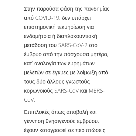
Στην παρούσα φάση της πανδημίας
από COVID-19, δεν υπάρχει
επιστημονική τεκμηρίωση για
ενδομήτρια ή διαπλακουντιακή
μετάδοση του SARS-CoV-2 στο
έμβρυο από την πάσχουσα μητέρα,
κατ’ αναλογία των ευρημάτων
μελετών σε έγκυες με λοίμωξη από
τους δύο άλλους γνωστούς
κορωνοϊούς SARS-CoV και MERS-
CoV.
Επιπλοκές όπως αποβολή και
γέννηση θνησιγενούς εμβρύου,
έχουν καταγραφεί σε περιπτώσεις