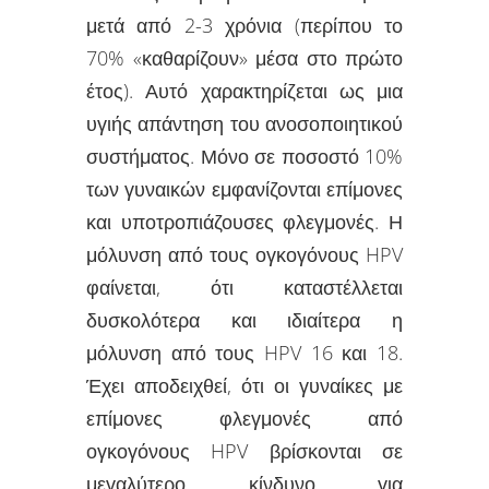
μετά από 2-3 χρόνια (περίπου το
70% «καθαρίζουν» μέσα στο πρώτο
έτος). Αυτό χαρακτηρίζεται ως μια
υγιής απάντηση του ανοσοποιητικού
συστήματος. Μόνο σε ποσοστό 10%
των γυναικών εμφανίζονται επίμονες
και υποτροπιάζουσες φλεγμονές. Η
μόλυνση από τους ογκογόνους HPV
φαίνεται, ότι καταστέλλεται
δυσκολότερα και ιδιαίτερα η
μόλυνση από τους HPV 16 και 18.
Έχει αποδειχθεί, ότι οι γυναίκες με
επίμονες φλεγμονές από
ογκογόνους HPV βρίσκονται σε
μεγαλύτερο κίνδυνο για