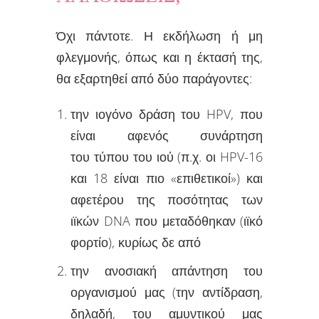
Όχι πάντοτε. Η εκδήλωση ή μη
φλεγμονής, όπως και η έκτασή της,
θα εξαρτηθεί από δύο παράγοντες:
την ιογόνο δράση του HPV, που
είναι αφενός συνάρτηση
του τύπου του ιού (π.χ. οι HPV-16
και 18 είναι πιο «επιθετικοί») και
αφετέρου της ποσότητας των
ιϊκών DNA που μεταδόθηκαν (ιϊκό
φορτίο), κυρίως δε από
την ανοσιακή απάντηση του
οργανισμού μας (την αντίδραση,
δηλαδή, του αμυντικού μας